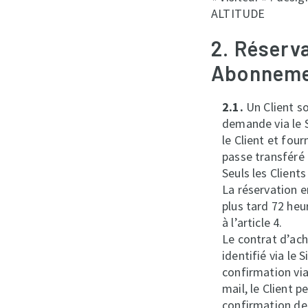
ALTITUDE
2. Réserv
Abonnem
2.1.
Un Client so
demande via le 
le Client et fou
passe transféré 
Seuls les Client
La réservation e
plus tard 72 heu
à l’article 4.
Le contrat d’ach
identifié via le
confirmation via
mail, le Client 
confirmation de 