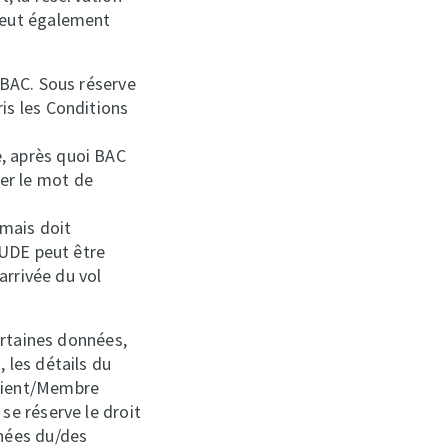
 peut également
 BAC. Sous réserve
is les Conditions
, après quoi BAC
er le mot de
mais doit
TUDE peut être
arrivée du vol
ertaines données,
 les détails du
Client/Membre
se réserve le droit
nnées du/des