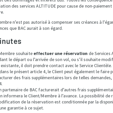
liation des services ALTITUDE pour cause de non-paiement 
e.
embre n’est pas autorisé à compenser ses créances à l’éga
nces que BAC aurait à son égard.
inutes
t/Membre souhaite
effectuer une réservation
de Services 
ant le départ ou l’arrivée de son vol, ou s’il souhaite modi
existante, il doit prendre contact avec le Service Clientèle.
dans le présent article 4, le Client peut également le faire 
acturer des frais supplémentaires lors de telles demandes
4.
n partenaire de BAC facturerait d’autres frais supplémentai
informera le Client/Membre à l’avance. La possibilité de r
ification de la réservation est conditionnée par la disponi
une garantie à ce sujet.