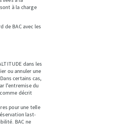
sont à la charge
rd de BAC avec les
ALTITUDE dans les
fier ou annuler une
 Dans certains cas,
par l’entremise du
, comme décrit
res pour une telle
éservation last-
bilité. BAC ne