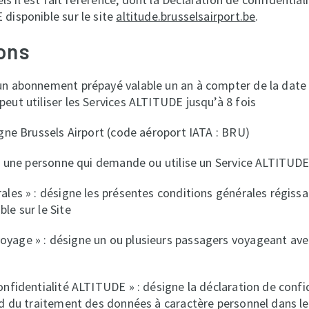
disponible sur le site
altitude.brusselsairport.be
.
ions
un abonnement prépayé valable un an à compter de la date
eut utiliser les Services ALTITUDE jusqu’à 8 fois
igne Brussels Airport (code aéroport IATA : BRU)
ne une personne qui demande ou utilise un Service ALTITUD
ales » : désigne les présentes conditions générales régissa
le sur le Site
yage » : désigne un ou plusieurs passagers voyageant ave
onfidentialité ALTITUDE » : désigne la déclaration de confi
rd du traitement des données à caractère personnel dans l