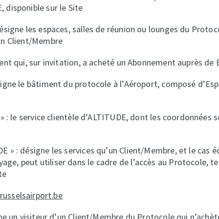
 disponible sur le Site
désigne les espaces, salles de réunion ou lounges du Protoc
 un Client/Membre
ient qui, sur invitation, a acheté un Abonnement auprès de
signe le bâtiment du protocole à l’Aéroport, composé d’Esp
e » : le service clientèle d’ALTITUDE, dont les coordonnées
E » : désigne les services qu’un Client/Membre, et le cas 
e, peut utiliser dans le cadre de l’accès au Protocole, tel
te
brusselsairport.be
igne un visiteur d’un Client/Membre du Protocole qui n’achèt