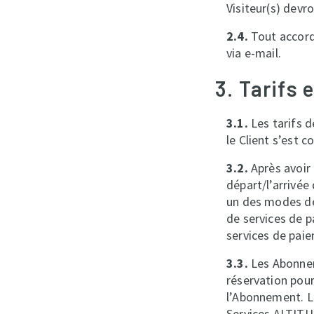
Visiteur(s) dev
2.4.
Tout accord 
via e-mail.
3. Tarifs 
3.1.
Les tarifs d
le Client s’est c
3.2.
Après avoir 
départ/l’arrivée 
un des modes de 
de services de p
services de pai
3.3.
Les Abonnem
réservation pour
l’Abonnement. Lo
Services ALTITU